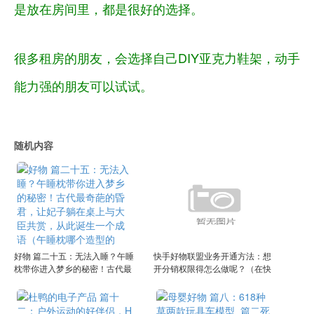
是放在房间里，都是很好的选择。
很多租房的朋友，会选择自己DIY亚克力鞋架，动手
能力强的朋友可以试试。
随机内容
好物 篇二十五：无法入睡？午睡
快手好物联盟业务开通方法：想
枕带你进入梦乡的秘密！古代最
开分销权限得怎么做呢？（在快
奇葩的昏君，让妃子躺在桌上与
手好物联盟,卖家怎么买样品?）
大臣共赏，从此诞生一个成语
（午睡枕哪个造型的好）