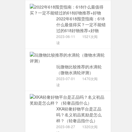
2022年618囤货指南：618
什么最值得买？一定不能错
过的618好物推荐+好物
2023-06-11
1521次阅
读
玩微物比较推荐的水滴轮
（微物水滴轮评测）
2023-07-01
1470次阅
读
XKA轻奢好物平台是正品
吗？名义初品奖励是怎么
样？（轻奢品指什么）
2023-08-27
1320次阅