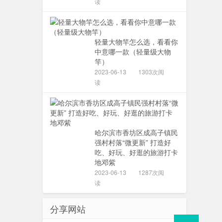
读
轻量大物竿怎么选，看看你
中意哪一款（轻量级大物
竿）
2023-06-13
1303次阅
读
哈尔滨市香坊区成高子镇民
强村村落“微更新” 打造好
吃、好玩、好逛的旅游打卡
地邓紫
2023-06-13
1287次阅
读
分享网站