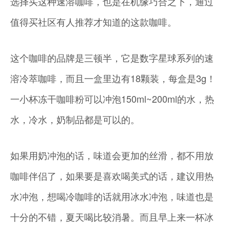
选择买这种速溶咖啡，也是在机缘巧合之下，通过
值得买社区有人推荐才知道的这款咖啡。
这个咖啡的品牌是三顿半，它是数字星球系列的速
溶冷萃咖啡，而且一盒里边有18颗装，每盒是3g！
一小杯冻干咖啡粉可以冲泡150ml~200ml的水，热
水，冷水，奶制品都是可以的。
如果用奶冲泡的话，味道会更加的丝滑，都不用放
咖啡伴侣了，如果要是喜欢喝美式的话，建议用热
水冲泡，想喝冷咖啡的话就用冰水冲泡，味道也是
十分的不错，夏天喝比较消暑。而且早上来一杯冰