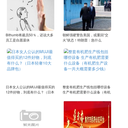
Bithumb将裁员50％，还说大多
朝鲜强硬警告美国，或重回“交
员工是自愿退休
火”状态！特朗普：急什么
日本女人公认的MUJI最值得买的
整套有机肥生产线包括哪些设备
12件好物，到底有什么？（日本
生产有机肥需要什么设备（有机
轻奢10大品牌包）
肥生产设备一共大概需要多少
钱）