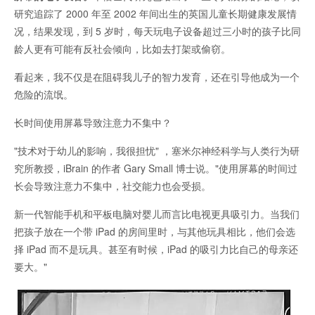
研究追踪了 2000 年至 2002 年间出生的英国儿童长期健康发展情
况，结果发现，到 5 岁时，每天玩电子设备超过三小时的孩子比同
龄人更有可能有反社会倾向，比如去打架或偷窃。
看起来，我不仅是在阻碍我儿子的智力发育，还在引导他成为一个
危险的流氓。
长时间使用屏幕导致注意力不集中？
"技术对于幼儿的影响，我很担忧" ，塞米尔神经科学与人类行为研
究所教授，iBrain 的作者 Gary Small 博士说。"使用屏幕的时间过
长会导致注意力不集中，社交能力也会受损。
新一代智能手机和平板电脑对婴儿而言比电视更具吸引力。当我们
把孩子放在一个带 iPad 的房间里时，与其他玩具相比，他们会选
择 iPad 而不是玩具。甚至有时候，iPad 的吸引力比自己的母亲还
要大。"