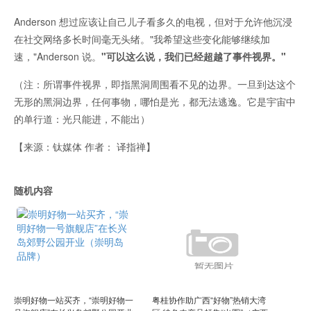
Anderson 想过应该让自己儿子看多久的电视，但对于允许他沉浸
在社交网络多长时间毫无头绪。"我希望这些变化能够继续加
速，"Anderson 说。
"可以这么说，我们已经超越了事件视界。"
（注：所谓事件视界，即指黑洞周围看不见的边界。一旦到达这个
无形的黑洞边界，任何事物，哪怕是光，都无法逃逸。它是宇宙中
的单行道：光只能进，不能出）
【来源：钛媒体 作者：
译指禅】
随机内容
崇明好物一站买齐，“崇明好物一
粤桂协作助广西“好物”热销大湾