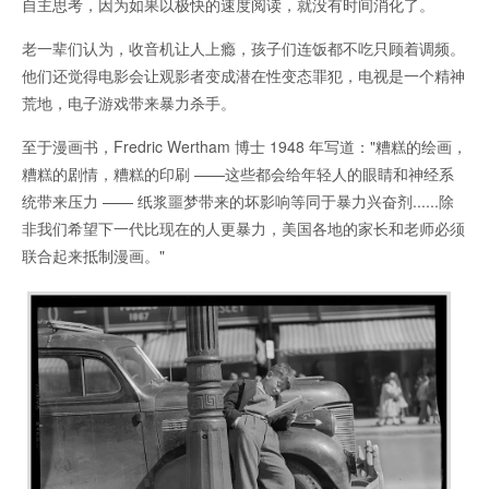
自主思考，因为如果以极快的速度阅读，就没有时间消化了。
老一辈们认为，收音机让人上瘾，孩子们连饭都不吃只顾着调频。
他们还觉得电影会让观影者变成潜在性变态罪犯，电视是一个精神
荒地，电子游戏带来暴力杀手。
至于漫画书，Fredric Wertham 博士 1948 年写道："糟糕的绘画，
糟糕的剧情，糟糕的印刷 ——这些都会给年轻人的眼睛和神经系
统带来压力 —— 纸浆噩梦带来的坏影响等同于暴力兴奋剂......除
非我们希望下一代比现在的人更暴力，美国各地的家长和老师必须
联合起来抵制漫画。"