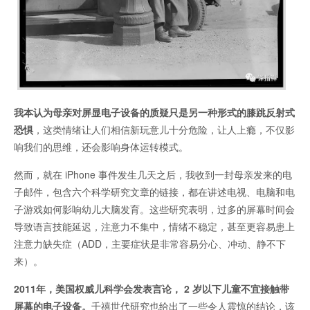
我本认为母亲对屏显电子设备的质疑只是另一种形式的膝跳反射式
恐惧
，这类情绪让人们相信新玩意儿十分危险，让人上瘾，不仅影
响我们的思维，还会影响身体运转模式。
然而，就在 iPhone 事件发生几天之后，我收到一封母亲发来的电
子邮件，包含六个科学研究文章的链接，都在讲述电视、电脑和电
子游戏如何影响幼儿大脑发育。这些研究表明，过多的屏幕时间会
导致语言技能延迟，注意力不集中，情绪不稳定，甚至更容易患上
注意力缺失症（ADD，主要症状是非常容易分心、冲动、静不下
来）。
2011年，美国权威儿科学会发表言论， 2 岁以下儿童不宜接触带
屏幕的电子设备。
千禧世代研究也给出了一些令人震惊的结论，该