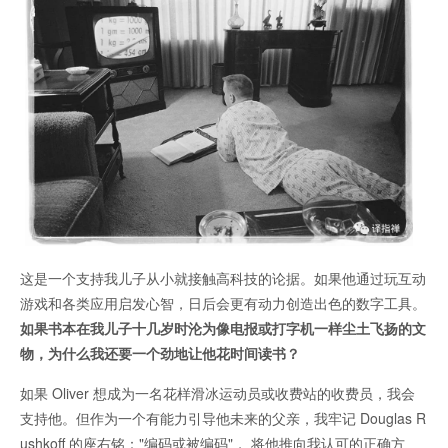
这是一个支持我儿子从小就接触高科技的论据。如果他通过玩互动
游戏和各类应用启发心智，日后会更有动力创造出色的数字工具。
如果书本在我儿子十几岁时沦为像电报或打字机一样尘土飞扬的文
物，为什么我还要一个劲地让他花时间读书？
如果 Oliver 想成为一名花样滑冰运动员或收费站的收费员，我会
支持他。但作为一个有能力引导他未来的父亲，我牢记 Douglas R
ushkoff 的座右铭："编码或被编码"， 将他推向我认可的正确方