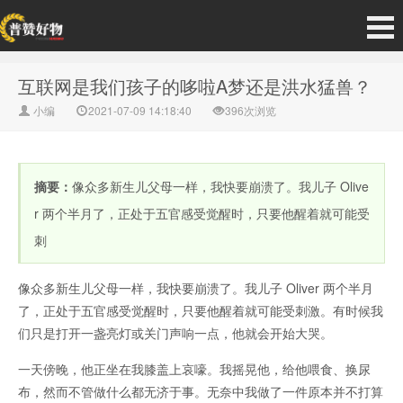
互联网是我们孩子的哆啦A梦还是洪水猛兽？
小编
2021-07-09 14:18:40
396次浏览
摘要：
像众多新生儿父母一样，我快要崩溃了。我儿子 Olive
r 两个半月了，正处于五官感受觉醒时，只要他醒着就可能受
刺
像众多新生儿父母一样，我快要崩溃了。我儿子 Oliver 两个半月
了，正处于五官感受觉醒时，只要他醒着就可能受刺激。有时候我
们只是打开一盏亮灯或关门声响一点，他就会开始大哭。
一天傍晚，他正坐在我膝盖上哀嚎。我摇晃他，给他喂食、换尿
布，然而不管做什么都无济于事。无奈中我做了一件原本并不打算