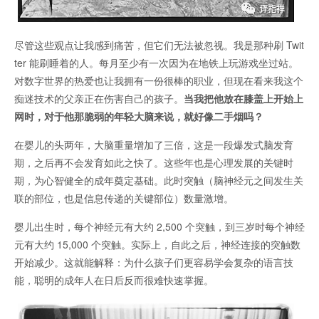
尽管这些观点让我感到痛苦，但它们无法被忽视。我是那种刷 Twit
ter 能刷睡着的人。每月至少有一次因为在地铁上玩游戏坐过站。
对数字世界的热爱也让我拥有一份很棒的职业，但现在看来我这个
痴迷技术的父亲正在伤害自己的孩子。
当我把他放在膝盖上开始上
网时，对于他那脆弱的年轻大脑来说，就好像二手烟吗？
在婴儿的头两年，大脑重量增加了三倍，这是一段爆发式脑发育
期，之后再不会发育如此之快了。这些年也是心理发展的关键时
期，为心智健全的成年奠定基础。此时突触（脑神经元之间发生关
联的部位，也是信息传递的关键部位）数量激增。
婴儿出生时，每个神经元有大约 2,500 个突触，到三岁时每个神经
元有大约 15,000 个突触。实际上，自此之后，神经连接的突触数
开始减少。这就能解释：为什么孩子们更容易学会复杂的语言技
能，聪明的成年人在日后反而很难快速掌握。