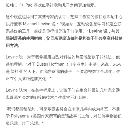
孤独"。但 iPad 游戏似乎让我和儿子之间更加相爱。
这个观点也得到了某些专家的认可，芝麻工作室的琼甘兹库尼中心
执行董事 Michael Levine 说："现如今，互动设备是学习和建立联
系很好的工具，前提是你得指导孩子们使用。"
Levine 说，与其
限制屏幕的使用时间，父母亲更应该做的是和孩子们共享高科技使
用方法。
Levine 说，对于我希望用自己对科技的热爱感染孩子的想法，他
很能理解。"对于 Dustin Hoffman（《毕业生》主演）来说，未来
是’塑料业’的天下。而我告诉我的孩子，不要忽视数字全球化。你
正在引入某种超前文化。"
Levine 认为，在某种程度上，让孩子们在生命的最初几年完全远
离屏幕将会对他们接触技术产生非常不利影响。
"我们都能预见到，可穿戴设备将会在未来几年内成为常态，不要
学 Pollyanna（美国作家撰写的童话故事书主角，对任何事物都积
极乐观）过于乐观。"