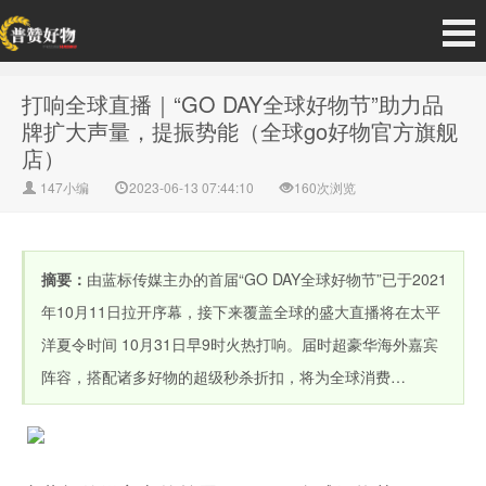
打响全球直播｜“GO DAY全球好物节”助力品
牌扩大声量，提振势能（全球go好物官方旗舰
店）
147小编
2023-06-13 07:44:10
160次浏览
摘要：
由蓝标传媒主办的首届“GO DAY全球好物节”已于2021
年10月11日拉开序幕，接下来覆盖全球的盛大直播将在太平
洋夏令时间 10月31日早9时火热打响。届时超豪华海外嘉宾
阵容，搭配诸多好物的超级秒杀折扣，将为全球消费…